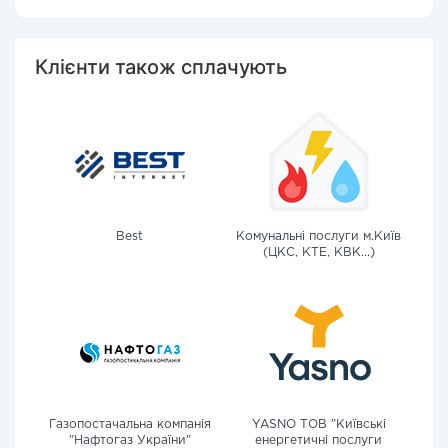
Клієнти також сплачують
Best
Комунальні послуги м.Київ
(ЦКС, КТЕ, КВК...)
Газопостачальна компанія
YASNO ТОВ "Київські
"Нафтогаз України"
енергетичні послуги