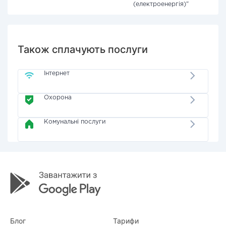
(електроенергія)"
Також сплачують послуги
Інтернет
Охорона
Комунальні послуги
Блог
Тарифи