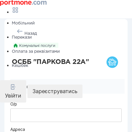
Мобільний
Назад
Перекази
Комунальні послуги
Оплата за реквізитами
ОСББ "ПАРКОВА 22А"
Кешбек
Реквізити компанії
Зареєструватись
Увійти
О/р
Адреса