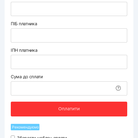
ПІБ платника
ІПН платника
Сума до сплати
Оплатити
Рекомендуємо
Зберегти шаблон оплати