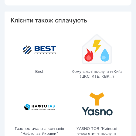
Клієнти також сплачують
Best
Комунальні послуги м.Київ
(ЦКС, КТЕ, КВК...)
Газопостачальна компанія
YASNO ТОВ "Київські
"Нафтогаз України"
енергетичні послуги