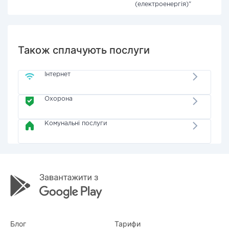
(електроенергія)"
Також сплачують послуги
Інтернет
Охорона
Комунальні послуги
Блог
Тарифи