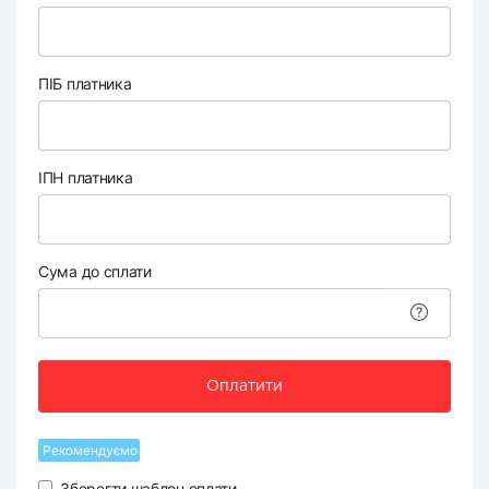
ПІБ платника
ІПН платника
Сума до сплати
Оплатити
Рекомендуємо
Зберегти шаблон оплати