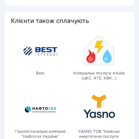
Клієнти також сплачують
Best
Комунальні послуги м.Київ
(ЦКС, КТЕ, КВК...)
Газопостачальна компанія
YASNO ТОВ "Київські
"Нафтогаз України"
енергетичні послуги