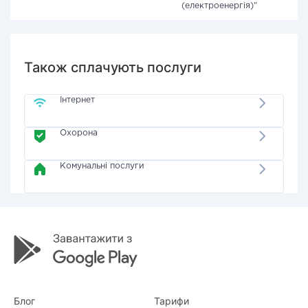
(електроенергія)"
Також сплачують послуги
Інтернет
Охорона
Комунальні послуги
Блог
Тарифи