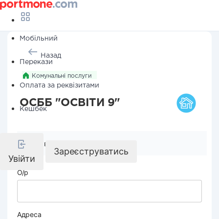
Мобільний
Назад
Перекази
Комунальні послуги
Оплата за реквізитами
ОСББ "ОСВІТИ 9"
Кешбек
Реквізити компанії
Зареєструватись
Увійти
О/р
Адреса