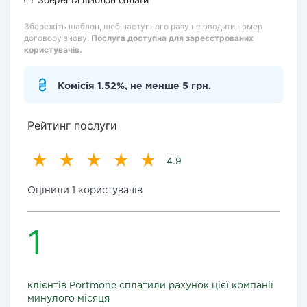
Збережіть шаблон, щоб наступного разу не вводити номер
договору знову.
Послуга доступна для зареєстрованих
користувачів.
Комісія 1.52%, не менше 5 грн.
Рейтинг послуги
4.9
Оцінили 1 користувачів
1
клієнтів Portmone сплатили рахунок цієї компанії
минулого місяця