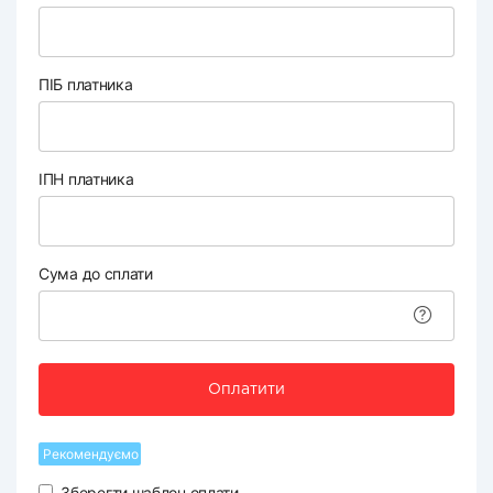
ПІБ платника
ІПН платника
Сума до сплати
Оплатити
Рекомендуємо
Зберегти шаблон оплати