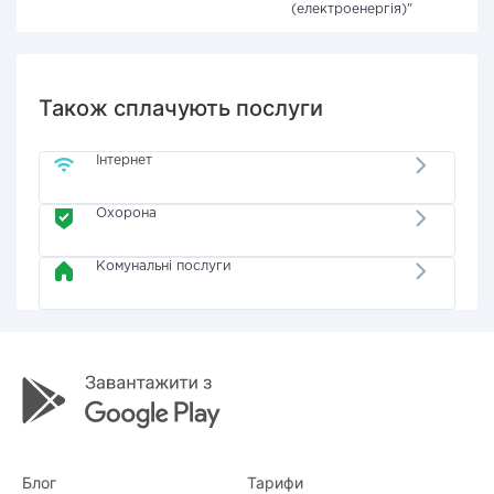
(електроенергія)"
Також сплачують послуги
Інтернет
Охорона
Комунальні послуги
Блог
Тарифи