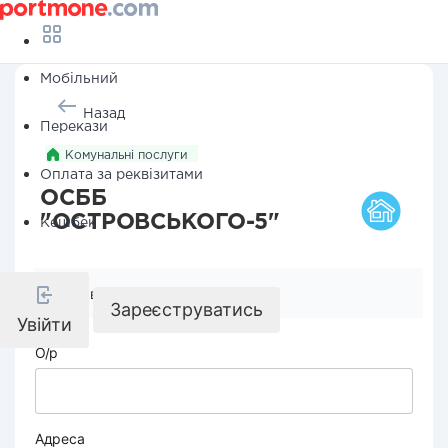
Мобільний
Назад
Перекази
Комунальні послуги
Оплата за реквізитами
ОСББ
"ОСТРОВСЬКОГО-5"
Кешбек
Реквізити компанії
Зареєструватись
Увійти
О/р
Адреса