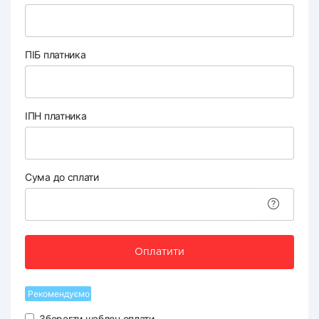
ПІБ платника
ІПН платника
Сума до сплати
Оплатити
Рекомендуємо
Зберегти шаблон оплати