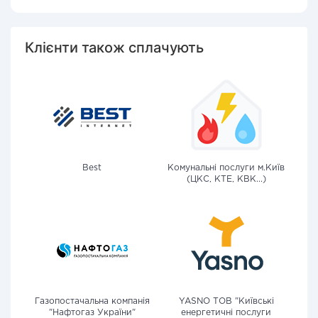
Клієнти також сплачують
Best
Комунальні послуги м.Київ
(ЦКС, КТЕ, КВК...)
Газопостачальна компанія
YASNO ТОВ "Київські
"Нафтогаз України"
енергетичні послуги