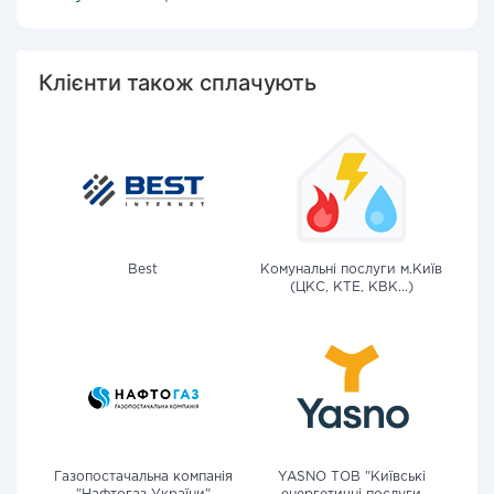
Клієнти також сплачують
Best
Комунальні послуги м.Київ
(ЦКС, КТЕ, КВК...)
Газопостачальна компанія
YASNO ТОВ "Київські