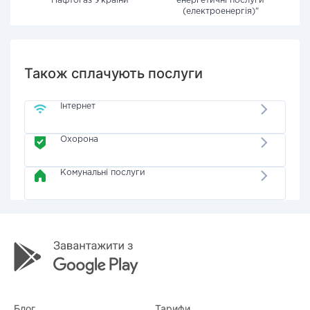
"Нафтогаз України"
енергетичні послуги
(електроенергія)"
Також сплачують послуги
Інтернет
Охорона
Комунальні послуги
Блог
Тарифи