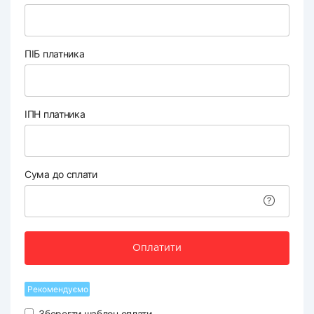
ПІБ платника
ІПН платника
Сума до сплати
Оплатити
Рекомендуємо
Зберегти шаблон оплати