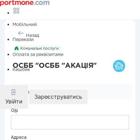
Мобільний
Назад
Перекази
Комунальні послуги
Оплата за реквізитами
ОСББ "ОСББ "АКАЦІЯ"
Кешбек
Реквізити компанії
Зареєструватись
Увійти
О/р
Адреса