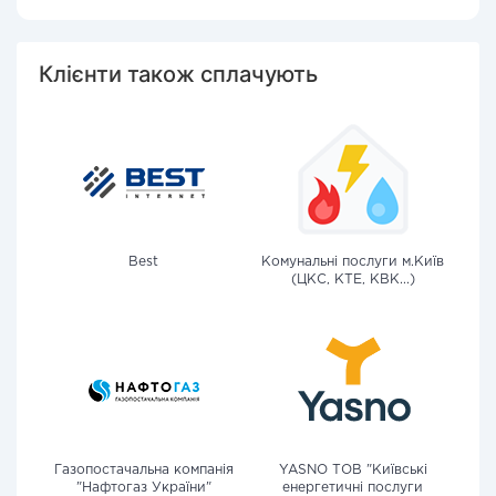
Клієнти також сплачують
Best
Комунальні послуги м.Київ
(ЦКС, КТЕ, КВК...)
Газопостачальна компанія
YASNO ТОВ "Київські
"Нафтогаз України"
енергетичні послуги