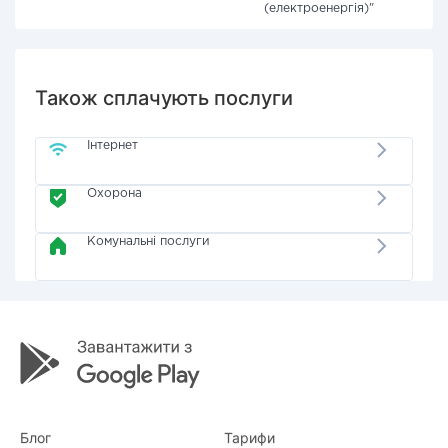
(електроенергія)"
Також сплачують послуги
Інтернет
Охорона
Комунальні послуги
Блог
Тарифи