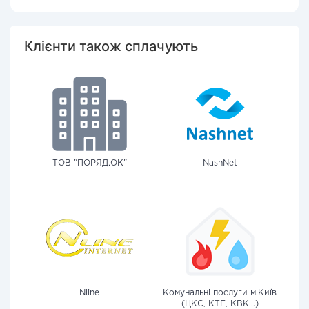
Клієнти також сплачують
ТОВ "ПОРЯД.ОК"
NashNet
Nline
Комунальні послуги м.Київ
(ЦКС, КТЕ, КВК...)