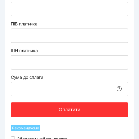
ПІБ платника
ІПН платника
Сума до сплати
Оплатити
Рекомендуємо
Зберегти шаблон оплати