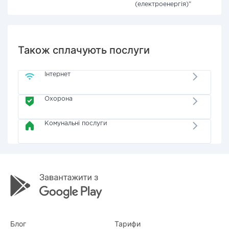
(електроенергія)"
Також сплачують послуги
Інтернет
Охорона
Комунальні послуги
Блог
Тарифи