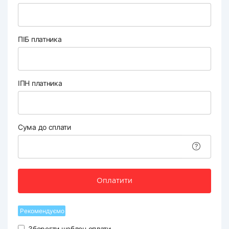
ПІБ платника
ІПН платника
Сума до сплати
Оплатити
Рекомендуємо
Зберегти шаблон оплати