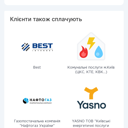
Клієнти також сплачують
Best
Комунальні послуги м.Київ
(ЦКС, КТЕ, КВК...)
Газопостачальна компанія
YASNO ТОВ "Київські
"Нафтогаз України"
енергетичні послуги