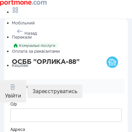
Мобільний
Назад
Перекази
Комунальні послуги
Оплата за реквізитами
ОСББ "ОРЛИКА-88"
Кешбек
Реквізити компанії
Зареєструватись
Увійти
О/р
Адреса