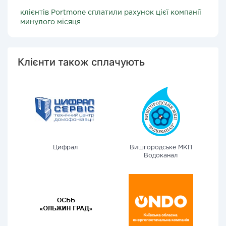
клієнтів Portmone сплатили рахунок цієї компанії
минулого місяця
Клієнти також сплачують
Цифрал
Вишгородське МКП
Водоканал