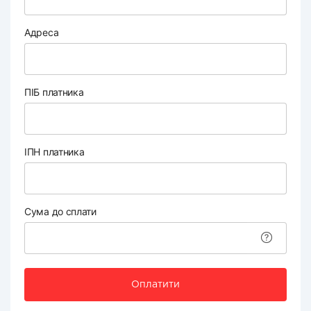
Адреса
ПІБ платника
ІПН платника
Сума до сплати
Оплатити