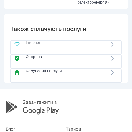
(електроенергія)"
Також сплачують послуги
Інтернет
Охорона
Комунальні послуги
Блог
Тарифи