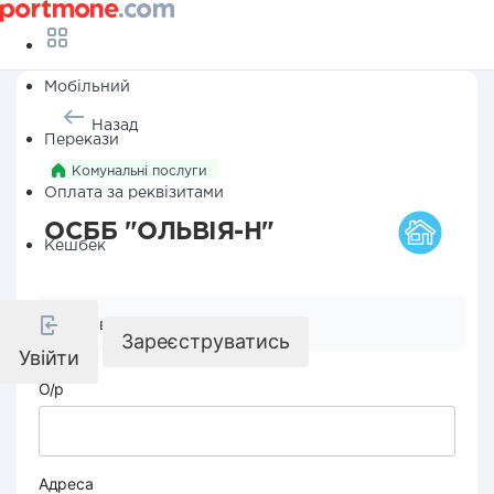
Мобільний
Назад
Перекази
Комунальні послуги
Оплата за реквізитами
ОСББ "ОЛЬВІЯ-Н"
Кешбек
Реквізити компанії
Зареєструватись
Увійти
О/р
Адреса