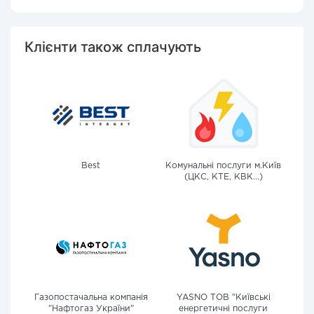
Клієнти також сплачують
Best
Комунальні послуги м.Київ
(ЦКС, КТЕ, КВК...)
Газопостачальна компанія
YASNO ТОВ "Київські
"Нафтогаз України"
енергетичні послуги