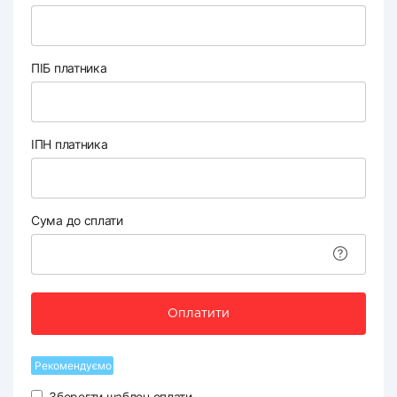
ПІБ платника
ІПН платника
Сума до сплати
Оплатити
Рекомендуємо
Зберегти шаблон оплати