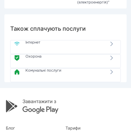
(електроенергія)"
Також сплачують послуги
Інтернет
Охорона
Комунальні послуги
Блог
Тарифи