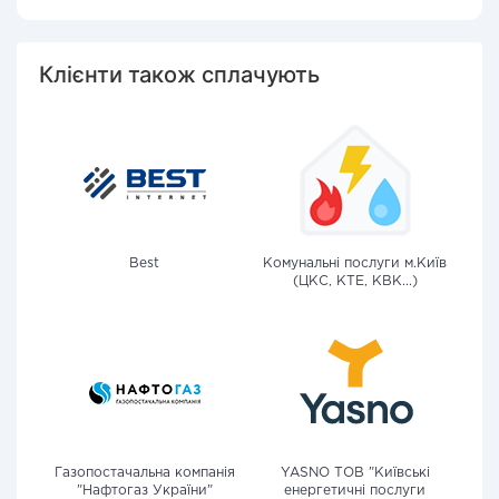
Клієнти також сплачують
Best
Комунальні послуги м.Київ
(ЦКС, КТЕ, КВК...)
Газопостачальна компанія
YASNO ТОВ "Київські
"Нафтогаз України"
енергетичні послуги