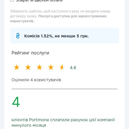
Збережіть шаблон, щоб наступного разу не вводити номер
договору знову.
Послуга доступна для зареєстрованих
користувачів.
Комісія 1.52%, не менше 5 грн.
Рейтинг послуги
4.6
Оцінили 4 користувачів
4
клієнтів Portmone сплатили рахунок цієї компанії
минулого місяця