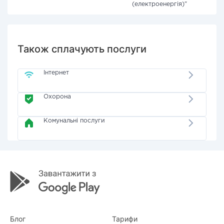
(електроенергія)"
Також сплачують послуги
Інтернет
Охорона
Комунальні послуги
Блог
Тарифи