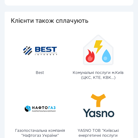
Клієнти також сплачують
Best
Комунальні послуги м.Київ
(ЦКС, КТЕ, КВК...)
Газопостачальна компанія
YASNO ТОВ "Київські
"Нафтогаз України"
енергетичні послуги