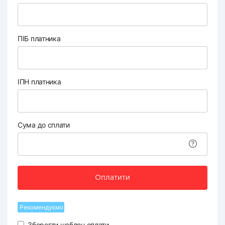
ПІБ платника
ІПН платника
Сума до сплати
Оплатити
Рекомендуємо
Зберегти шаблон оплати