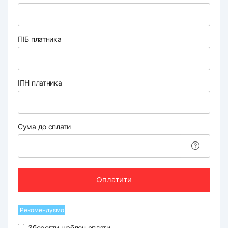
ПІБ платника
ІПН платника
Сума до сплати
Оплатити
Рекомендуємо
Зберегти шаблон оплати