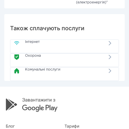
(електроенергія)"
Також сплачують послуги
Інтернет
Охорона
Комунальні послуги
Блог
Тарифи