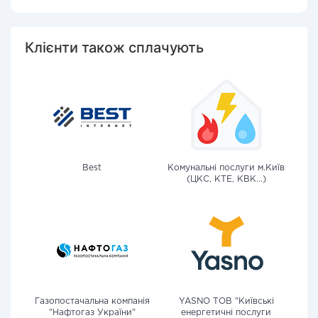
Клієнти також сплачують
Best
Комунальні послуги м.Київ
(ЦКС, КТЕ, КВК...)
Газопостачальна компанія
YASNO ТОВ "Київські
"Нафтогаз України"
енергетичні послуги