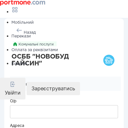
Мобільний
Назад
Перекази
Комунальні послуги
Оплата за реквізитами
ОСББ "НОВОБУД
ГАЙСИН"
Кешбек
Реквізити компанії
Зареєструватись
Увійти
О/р
Адреса