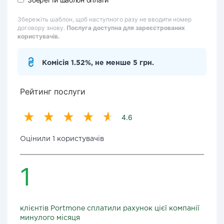
Збережіть шаблон, щоб наступного разу не вводити номер
договору знову.
Послуга доступна для зареєстрованих
користувачів.
Комісія 1.52%, не менше 5 грн.
Рейтинг послуги
4.6
Оцінили 1 користувачів
1
клієнтів Portmone сплатили рахунок цієї компанії
минулого місяця