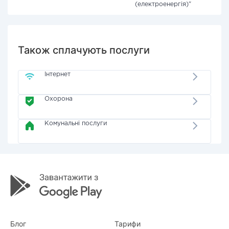
(електроенергія)"
Також сплачують послуги
Інтернет
Охорона
Комунальні послуги
Блог
Тарифи