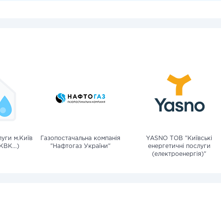
уги м.Київ
Газопостачальна компанія
YASNO ТОВ "Київські
КВК...)
"Нафтогаз України"
енергетичні послуги
(електроенергія)"