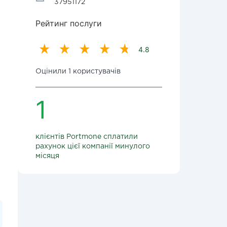
37951172
Рейтинг послуги
4.8
Оцінили 1 користувачів
1
клієнтів Portmone сплатили
рахунок цієї компанії минулого
місяця