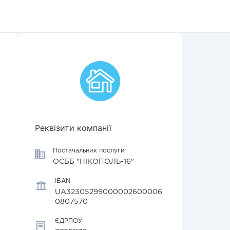
Реквізити компанії
Постачальник послуги
ОСББ "НІКОПОЛЬ-16"
IBAN
UA32305299000002600006
0807570
ЄДРПОУ