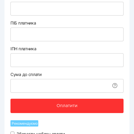
ПІБ платника
ІПН платника
Сума до сплати
Оплатити
Рекомендуємо
Зберегти шаблон оплати