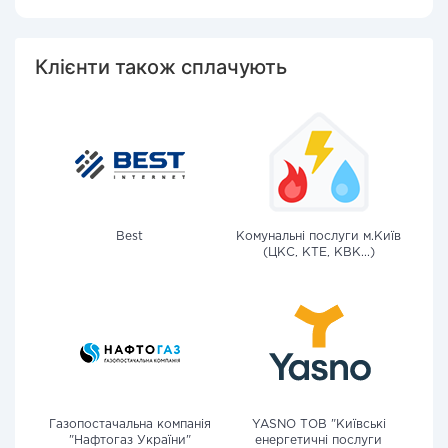
Клієнти також сплачують
Best
Комунальні послуги м.Київ
(ЦКС, КТЕ, КВК...)
Газопостачальна компанія
YASNO ТОВ "Київські
"Нафтогаз України"
енергетичні послуги