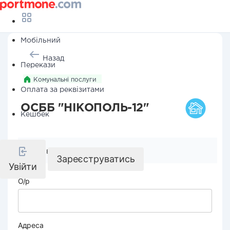
Мобільний
Назад
Перекази
Комунальні послуги
Оплата за реквізитами
ОСББ "НІКОПОЛЬ-12"
Кешбек
Реквізити компанії
Зареєструватись
Увійти
О/р
Адреса