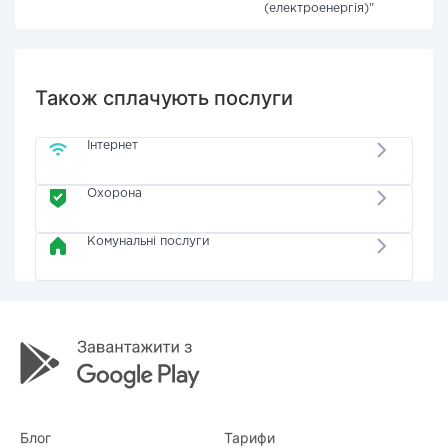
(електроенергія)"
Також сплачують послуги
Інтернет
Охорона
Комунальні послуги
Блог
Тарифи