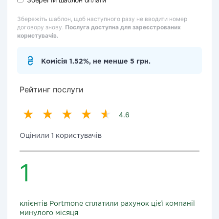
Збережіть шаблон, щоб наступного разу не вводити номер
договору знову.
Послуга доступна для зареєстрованих
користувачів.
Комісія 1.52%, не менше 5 грн.
Рейтинг послуги
4.6
Оцінили 1 користувачів
1
клієнтів Portmone сплатили рахунок цієї компанії
минулого місяця