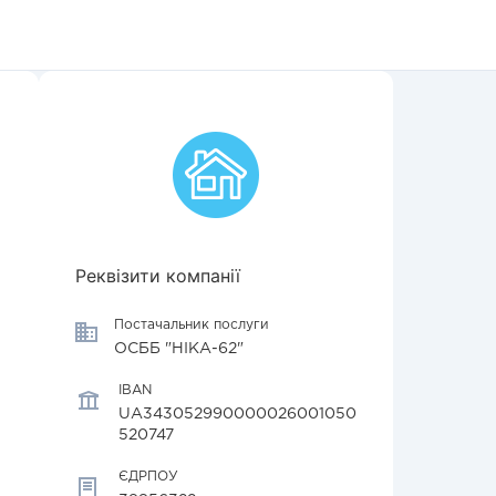
Реквізити компанії
Постачальник послуги
ОСББ "НІКА-62"
IBAN
UA343052990000026001050
520747
ЄДРПОУ