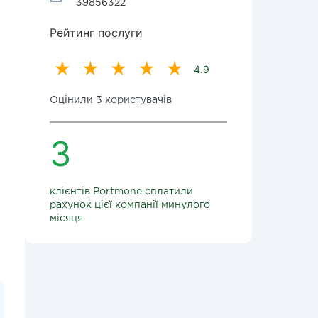
39856322
Рейтинг послуги
4.9
Оцінили 3 користувачів
3
клієнтів Portmone сплатили
рахунок цієї компанії минулого
місяця