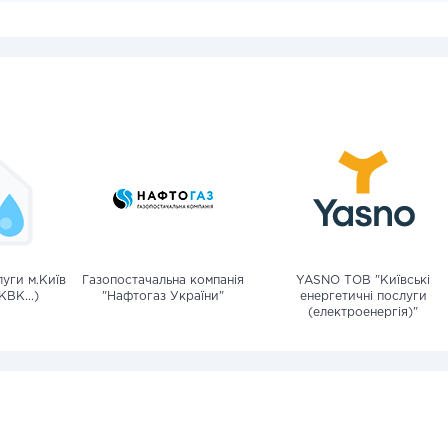
уги м.Київ
Газопостачальна компанія
YASNO ТОВ "Київські
КВК...)
"Нафтогаз України"
енергетичні послуги
(електроенергія)"