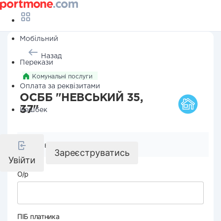
Мобільний
Назад
Перекази
Комунальні послуги
Оплата за реквізитами
ОСББ "НЕВСЬКИЙ 35,
37"
Кешбек
Реквізити компанії
Зареєструватись
Увійти
О/р
ПІБ платника