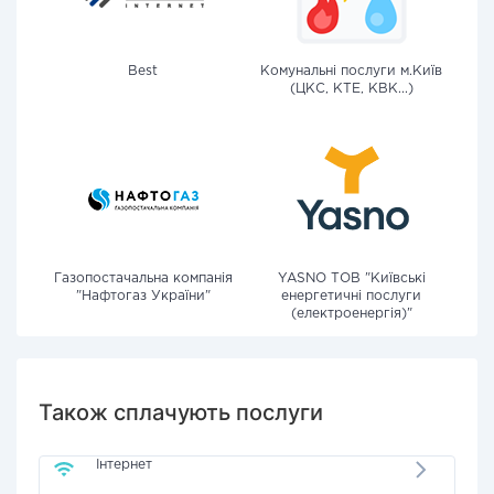
Best
Комунальні послуги м.Київ
(ЦКС, КТЕ, КВК...)
Газопостачальна компанія
YASNO ТОВ "Київські
"Нафтогаз України"
енергетичні послуги
(електроенергія)"
Також сплачують послуги
Інтернет