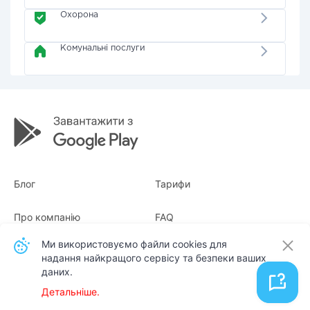
Охорона
Комунальні послуги
Блог
Тарифи
Про компанію
FAQ
Ми використовуємо файли cookies для
Квитанції
Для бізнесу
надання найкращого сервісу та безпеки ваших
даних.
Контакти
Детальніше.