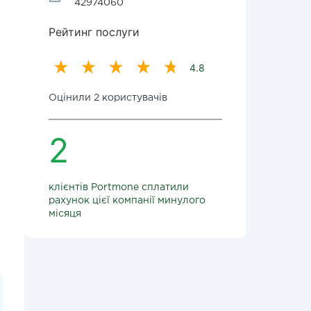
42974060
Рейтинг послуги
4.8
Оцінили 2 користувачів
2
клієнтів Portmone сплатили
рахунок цієї компанії минулого
місяця