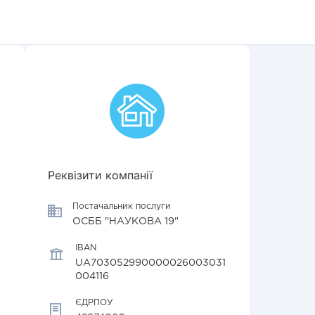
Реквізити компанії
Постачальник послуги
ОСББ "НАУКОВА 19"
IBAN
UA703052990000026003031
004116
ЄДРПОУ