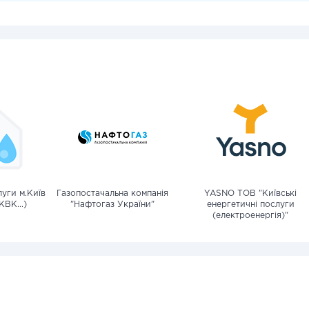
уги м.Київ
Газопостачальна компанія
YASNO ТОВ "Київські
КВК...)
"Нафтогаз України"
енергетичні послуги
(електроенергія)"