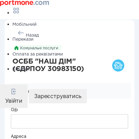
Мобільний
Назад
Перекази
Комунальні послуги
Оплата за реквізитами
ОСББ "НАШ ДІМ"
(ЄДРПОУ 30983150)
Кешбек
Реквізити компанії
Зареєструватись
Увійти
О/р
Адреса