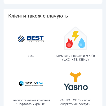
Клієнти також сплачують
Best
Комунальні послуги м.Київ
(ЦКС, КТЕ, КВК...)
Газопостачальна компанія
YASNO ТОВ "Київські
"Нафтогаз України"
енергетичні послуги