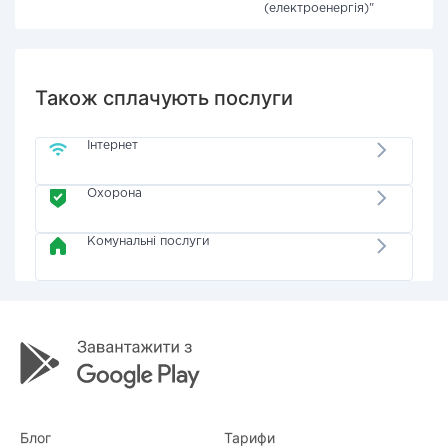
(електроенергія)"
Також сплачують послуги
Інтернет
Охорона
Комунальні послуги
Блог
Тарифи