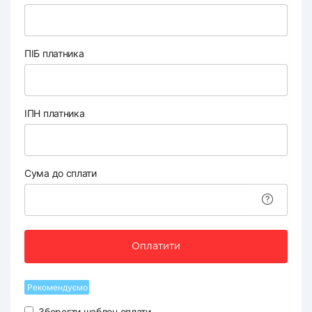
ПІБ платника
ІПН платника
Сума до сплати
Оплатити
Рекомендуємо
Зберегти шаблон оплати