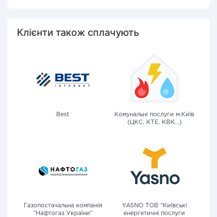
Клієнти також сплачують
Best
Комунальні послуги м.Київ
(ЦКС, КТЕ, КВК...)
Газопостачальна компанія
YASNO ТОВ "Київські
"Нафтогаз України"
енергетичні послуги