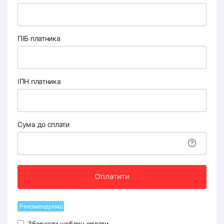
ПІБ платника
ІПН платника
Сума до сплати
Оплатити
Рекомендуємо
Зберегти шаблон оплати