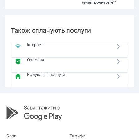
(електроенергія)"
Також сплачують послуги
Інтернет
Охорона
Комунальні послуги
Блог
Тарифи