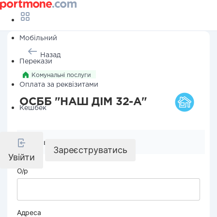
Мобільний
Назад
Перекази
Комунальні послуги
Оплата за реквізитами
ОСББ "НАШ ДІМ 32-А"
Кешбек
Реквізити компанії
Зареєструватись
Увійти
О/р
Адреса