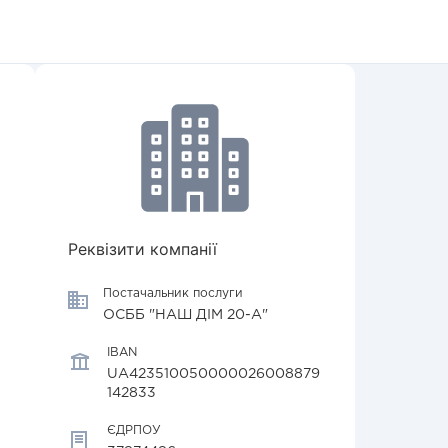
Реквізити компанії
Постачальник послуги
ОСББ "НАШ ДІМ 20-А"
IBAN
UA423510050000026008879
142833
ЄДРПОУ