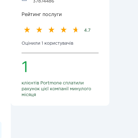
37874486
Рейтинг послуги
4.7
Оцінили 1 користувачів
1
клієнтів Portmone сплатили
рахунок цієї компанії минулого
місяця