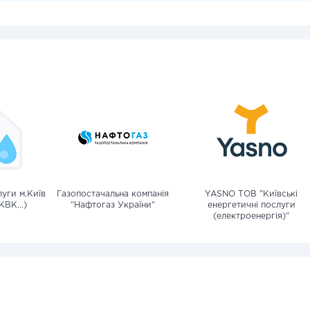
уги м.Київ
Газопостачальна компанія
YASNO ТОВ "Київські
КВК...)
"Нафтогаз України"
енергетичні послуги
(електроенергія)"