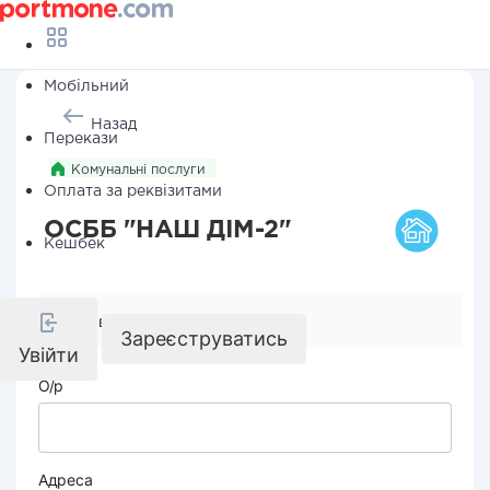
Мобільний
Назад
Перекази
Комунальні послуги
Оплата за реквізитами
ОСББ "НАШ ДІМ-2"
Кешбек
Реквізити компанії
Зареєструватись
Увійти
О/р
Адреса