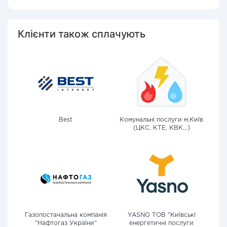
Клієнти також сплачують
Best
Комунальні послуги м.Київ
(ЦКС, КТЕ, КВК...)
Газопостачальна компанія
YASNO ТОВ "Київські
"Нафтогаз України"
енергетичні послуги