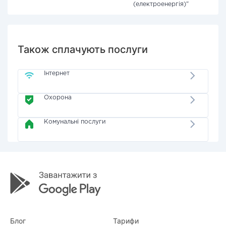
(електроенергія)"
Також сплачують послуги
Інтернет
Охорона
Комунальні послуги
Блог
Тарифи