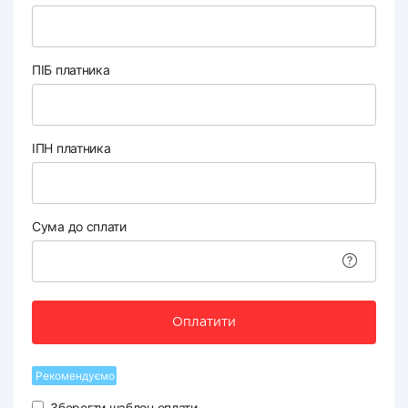
ПІБ платника
ІПН платника
Сума до сплати
Оплатити
Рекомендуємо
Зберегти шаблон оплати