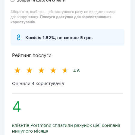
Збережіть шаблон, щоб наступного разу не вводити номер
договору знову.
Послуга доступна для зареєстрованих
користувачів.
Комісія 1.52%, не менше 5 грн.
Рейтинг послуги
4.6
Оцінили 4 користувачів
4
клієнтів Portmone сплатили рахунок цієї компанії
минулого місяця