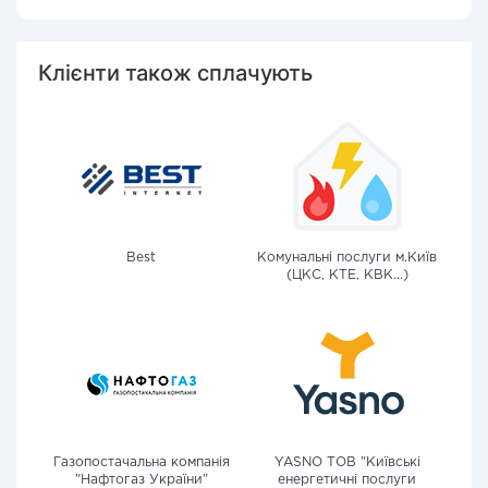
Клієнти також сплачують
Best
Комунальні послуги м.Київ
(ЦКС, КТЕ, КВК...)
Газопостачальна компанія
YASNO ТОВ "Київські
"Нафтогаз України"
енергетичні послуги