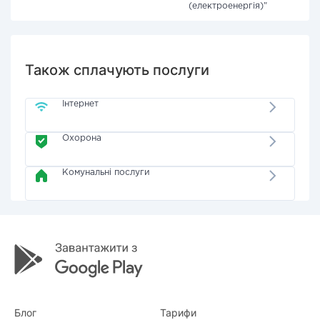
(електроенергія)"
Також сплачують послуги
Інтернет
Охорона
Комунальні послуги
Блог
Тарифи