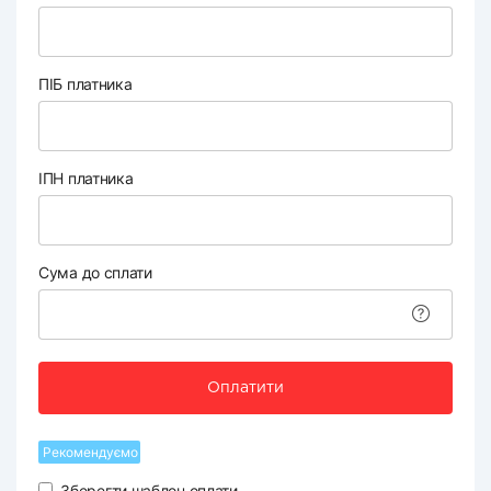
ПІБ платника
ІПН платника
Сума до сплати
Оплатити
Рекомендуємо
Зберегти шаблон оплати