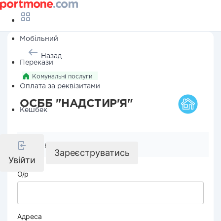
Мобільний
Назад
Перекази
Комунальні послуги
Оплата за реквізитами
ОСББ "НАДСТИР'Я"
Кешбек
Реквізити компанії
Зареєструватись
Увійти
О/р
Адреса