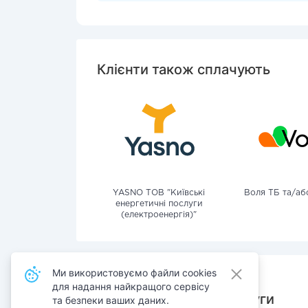
Клієнти також сплачують
YASNO ТОВ "Київські
Воля ТБ та/або
енергетичні послуги
(електроенергія)"
Ми використовуємо файли cookies
для надання найкращого сервісу
Також сплачують послуги
та безпеки ваших даних.