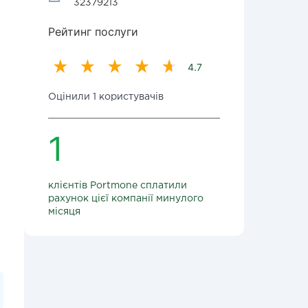
32379213
Рейтинг послуги
4.7
Оцінили 1 користувачів
1
клієнтів Portmone сплатили
рахунок цієї компанії минулого
місяця