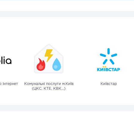
 Інтернет
Комунальні послуги м.Київ
Київстар
(ЦКС, КТЕ, КВК...)