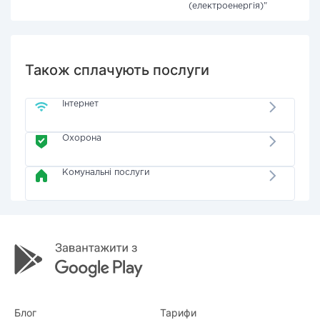
(електроенергія)"
Також сплачують послуги
Інтернет
Охорона
Комунальні послуги
Блог
Тарифи