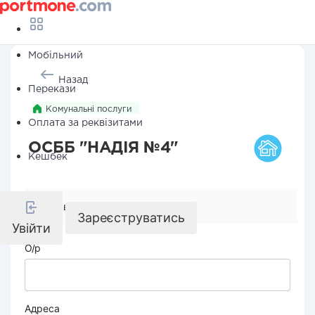
Мобільний
Назад
Перекази
Комунальні послуги
Оплата за реквізитами
ОСББ "НАДІЯ №4"
Кешбек
Реквізити компанії
Зареєструватись
Увійти
О/р
Адреса