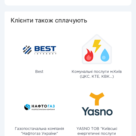
Клієнти також сплачують
Best
Комунальні послуги м.Київ
(ЦКС, КТЕ, КВК...)
Газопостачальна компанія
YASNO ТОВ "Київські
"Нафтогаз України"
енергетичні послуги