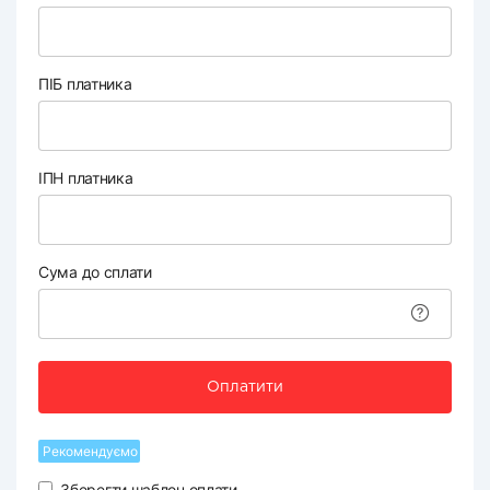
ПІБ платника
ІПН платника
Сума до сплати
Оплатити
Рекомендуємо
Зберегти шаблон оплати