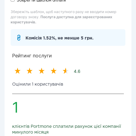
Збережіть шаблон, щоб наступного разу не вводити номер
договору знову.
Послуга доступна для зареєстрованих
користувачів.
Комісія 1.52%, не менше 5 грн.
Рейтинг послуги
4.6
Оцінили 1 користувачів
1
клієнтів Portmone сплатили рахунок цієї компанії
минулого місяця