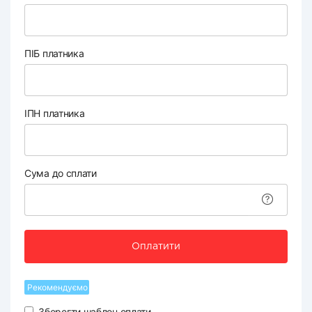
ПІБ платника
ІПН платника
Сума до сплати
Оплатити
Рекомендуємо
Зберегти шаблон оплати