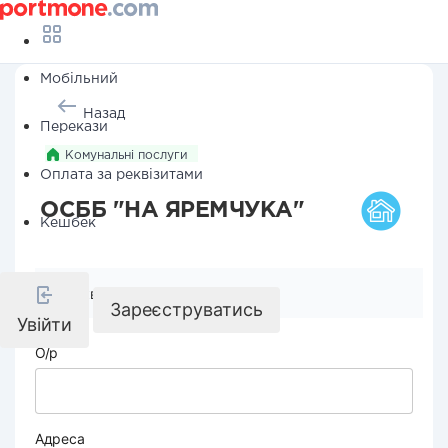
Мобільний
Назад
Перекази
Комунальні послуги
Оплата за реквізитами
ОСББ "НА ЯРЕМЧУКА"
Кешбек
Реквізити компанії
Зареєструватись
Увійти
О/р
Адреса