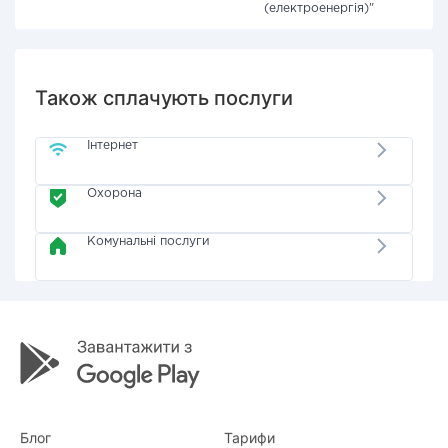
(електроенергія)"
Також сплачують послуги
Інтернет
Охорона
Комунальні послуги
Блог
Тарифи