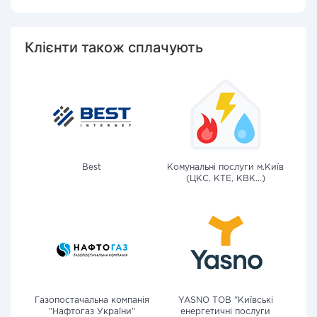
Клієнти також сплачують
Best
Комунальні послуги м.Київ
(ЦКС, КТЕ, КВК...)
Газопостачальна компанія
YASNO ТОВ "Київські
"Нафтогаз України"
енергетичні послуги