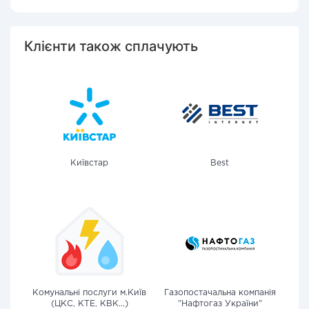
Клієнти також сплачують
Київстар
Best
Комунальні послуги м.Київ
Газопостачальна компанія
(ЦКС, КТЕ, КВК...)
"Нафтогаз України"