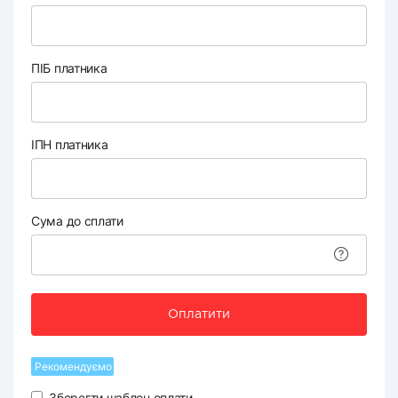
ПІБ платника
ІПН платника
Сума до сплати
Оплатити
Рекомендуємо
Зберегти шаблон оплати