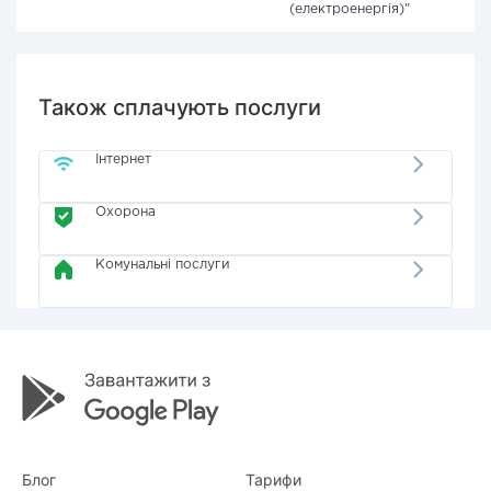
(електроенергія)"
Також сплачують послуги
Інтернет
Охорона
Комунальні послуги
Блог
Тарифи