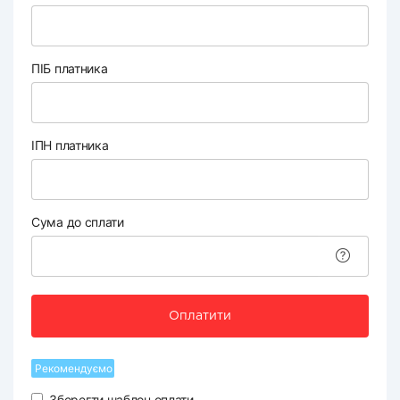
ПІБ платника
ІПН платника
Сума до сплати
Оплатити
Рекомендуємо
Зберегти шаблон оплати