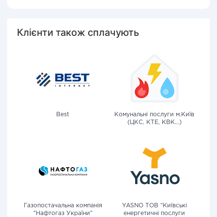
Клієнти також сплачують
Best
Комунальні послуги м.Київ
(ЦКС, КТЕ, КВК...)
Газопостачальна компанія
YASNO ТОВ "Київські
"Нафтогаз України"
енергетичні послуги