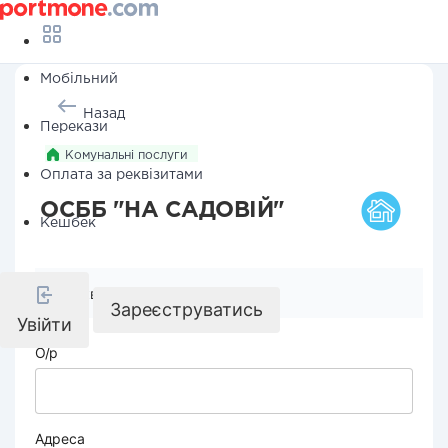
Мобільний
Назад
Перекази
Комунальні послуги
Оплата за реквізитами
ОСББ "НА САДОВІЙ"
Кешбек
Реквізити компанії
Зареєструватись
Увійти
О/р
Адреса