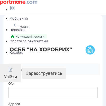
Мобільний
Назад
Перекази
Комунальні послуги
Оплата за реквізитами
ОСББ "НА ХОРОБРИХ"
Кешбек
Реквізити компанії
Зареєструватись
Увійти
О/р
Адреса