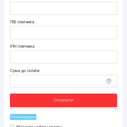
ПІБ платника
ІПН платника
Сума до сплати
Оплатити
Рекомендуємо
Зберегти шаблон оплати