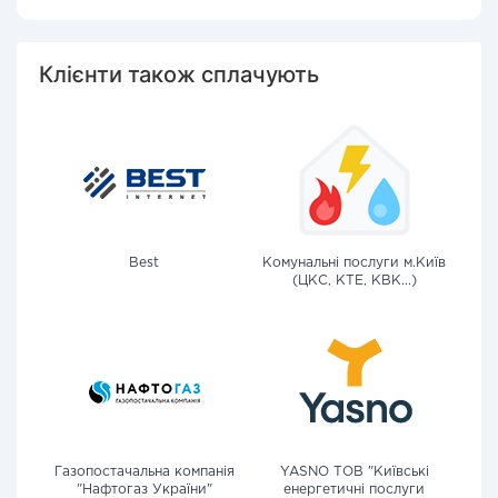
Клієнти також сплачують
Best
Комунальні послуги м.Київ
(ЦКС, КТЕ, КВК...)
Газопостачальна компанія
YASNO ТОВ "Київські
"Нафтогаз України"
енергетичні послуги