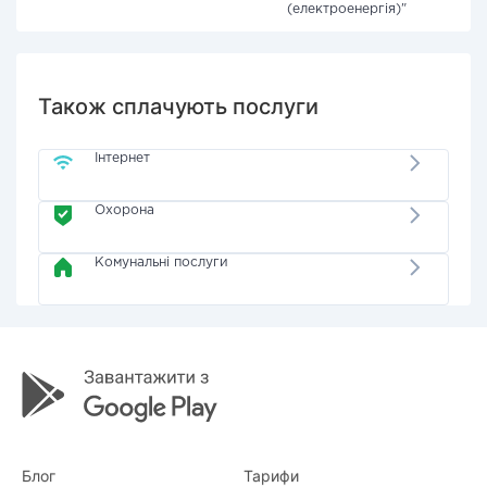
(електроенергія)"
Також сплачують послуги
Інтернет
Охорона
Комунальні послуги
Блог
Тарифи