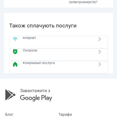
(електроенергія)"
Також сплачують послуги
Інтернет
Охорона
Комунальні послуги
Блог
Тарифи