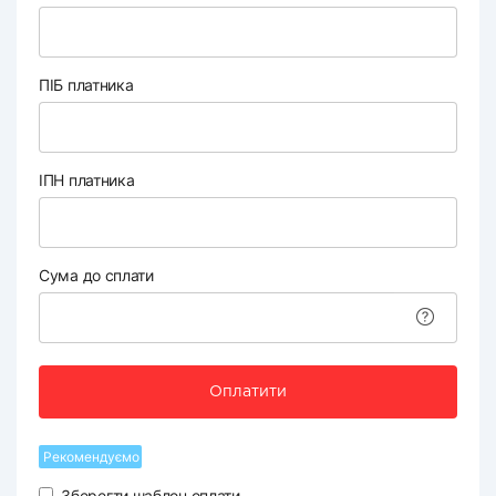
ПІБ платника
ІПН платника
Сума до сплати
Оплатити
Рекомендуємо
Зберегти шаблон оплати