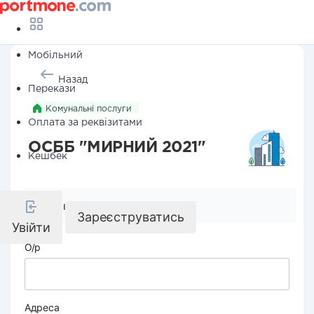
Мобільний
Назад
Перекази
Комунальні послуги
Оплата за реквізитами
ОСББ "МИРНИЙ 2021"
Кешбек
Реквізити компанії
Зареєструватись
Увійти
О/р
Адреса