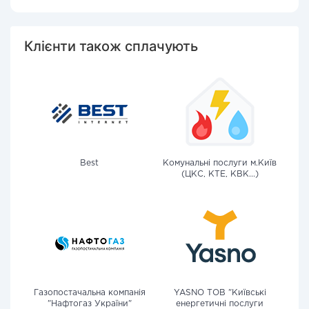
Клієнти також сплачують
Best
Комунальні послуги м.Київ
(ЦКС, КТЕ, КВК...)
Газопостачальна компанія
YASNO ТОВ "Київські
"Нафтогаз України"
енергетичні послуги