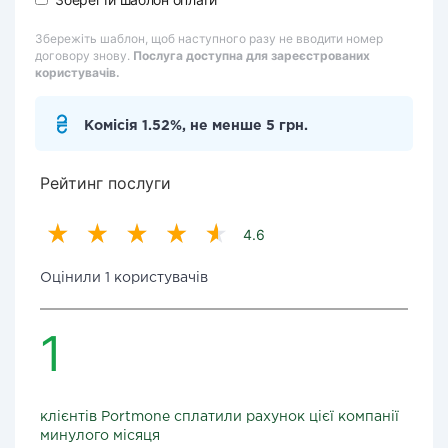
Збережіть шаблон, щоб наступного разу не вводити номер
договору знову.
Послуга доступна для зареєстрованих
користувачів.
Комісія 1.52%, не менше 5 грн.
Рейтинг послуги
4.6
Оцінили 1 користувачів
1
клієнтів Portmone сплатили рахунок цієї компанії
минулого місяця