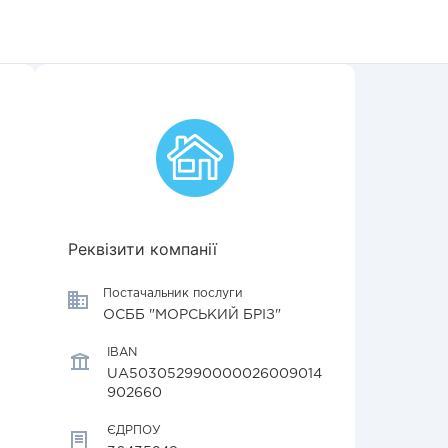
Реквізити компанії
Постачальник послуги
ОСББ "МОРСЬКИЙ БРІЗ"
IBAN
UA503052990000026009014
902660
ЄДРПОУ