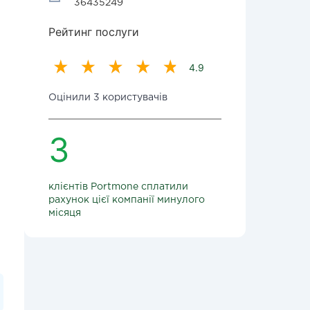
36435249
Рейтинг послуги
4.9
Оцінили 3 користувачів
3
клієнтів Portmone сплатили
рахунок цієї компанії минулого
місяця