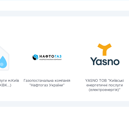
уги м.Київ
Газопостачальна компанія
YASNO ТОВ "Київські
КВК...)
"Нафтогаз України"
енергетичні послуги
(електроенергія)"