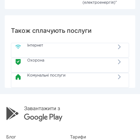
(електроенергія)"
Також сплачують послуги
Інтернет
Охорона
Комунальні послуги
Блог
Тарифи