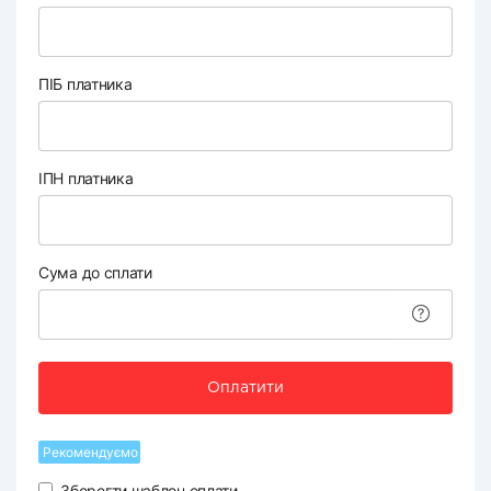
ПІБ платника
ІПН платника
Сума до сплати
Оплатити
Рекомендуємо
Зберегти шаблон оплати