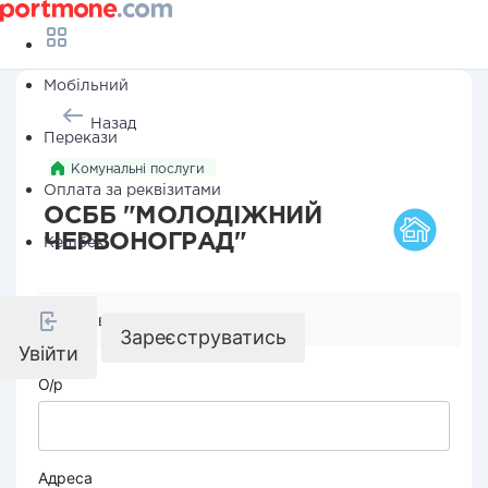
Мобільний
Назад
Перекази
Комунальні послуги
Оплата за реквізитами
ОСББ "МОЛОДІЖНИЙ
ЧЕРВОНОГРАД"
Кешбек
Реквізити компанії
Зареєструватись
Увійти
О/р
Адреса