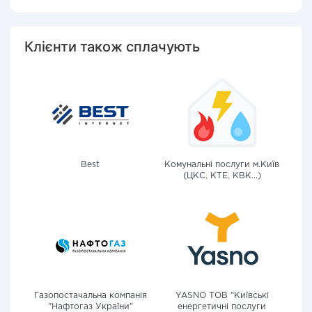
Клієнти також сплачують
Best
Комунальні послуги м.Київ
(ЦКС, КТЕ, КВК...)
Газопостачальна компанія
YASNO ТОВ "Київські
"Нафтогаз України"
енергетичні послуги