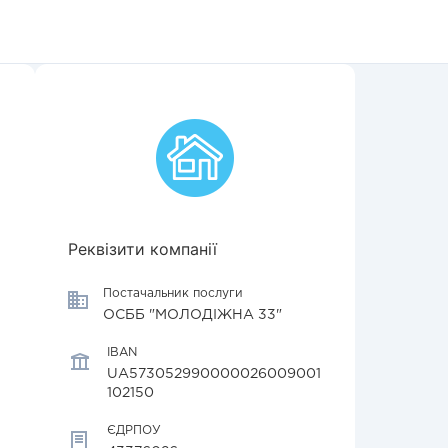
Реквізити компанії
Постачальник послуги
ОСББ "МОЛОДІЖНА 33"
IBAN
UA573052990000026009001
102150
ЄДРПОУ