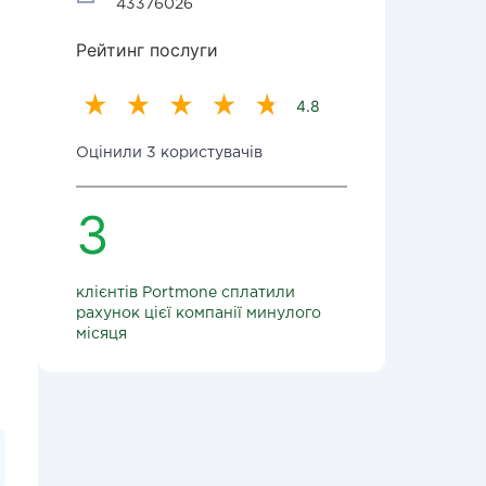
43376026
Рейтинг послуги
4.8
Оцінили 3 користувачів
3
клієнтів Portmone сплатили
рахунок цієї компанії минулого
місяця