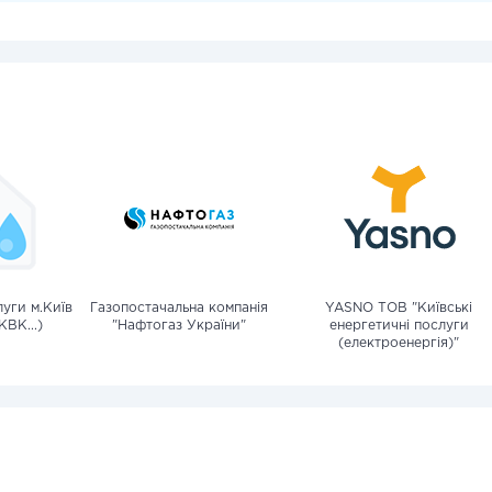
уги м.Київ
Газопостачальна компанія
YASNO ТОВ "Київські
КВК...)
"Нафтогаз України"
енергетичні послуги
(електроенергія)"