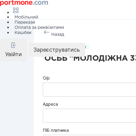
Мобільний
Перекази
Оплата за реквізитами
Кешбек
Назад
Комунальні послуги
Зареєструватись
Увійти
ОСББ "МОЛОДІЖНА 3
О/р
Адреса
ПІБ платника