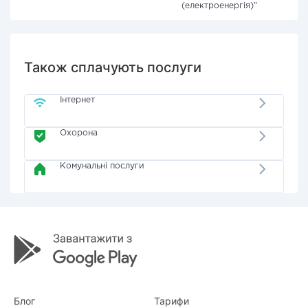
(електроенергія)"
Також сплачують послуги
Інтернет
Охорона
Комунальні послуги
Блог
Тарифи