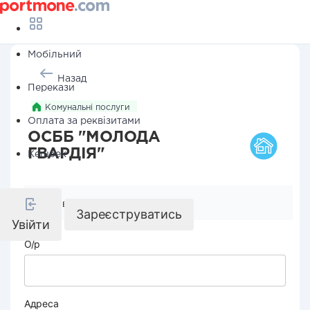
Мобільний
Назад
Перекази
Комунальні послуги
Оплата за реквізитами
ОСББ "МОЛОДА
ГВАРДІЯ"
Кешбек
Реквізити компанії
Зареєструватись
Увійти
О/р
Адреса