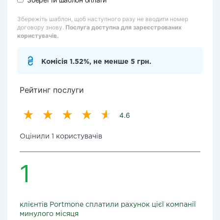
Збережіть шаблон, щоб наступного разу не вводити номер
договору знову.
Послуга доступна для зареєстрованих
користувачів.
Комісія 1.52%, не менше 5 грн.
Рейтинг послуги
4.6
Оцінили 1 користувачів
1
клієнтів Portmone сплатили рахунок цієї компанії
минулого місяця