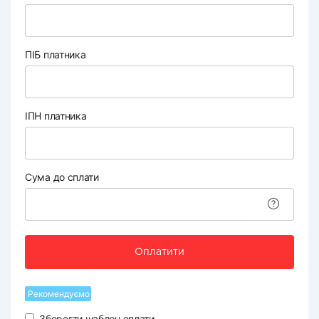
ПІБ платника
ІПН платника
Сума до сплати
Оплатити
Рекомендуємо
Зберегти шаблон оплати