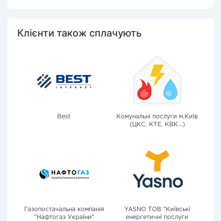
Клієнти також сплачують
Best
Комунальні послуги м.Київ
(ЦКС, КТЕ, КВК...)
Газопостачальна компанія
YASNO ТОВ "Київські
"Нафтогаз України"
енергетичні послуги