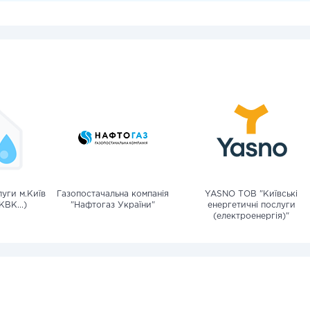
уги м.Київ
Газопостачальна компанія
YASNO ТОВ "Київські
КВК...)
"Нафтогаз України"
енергетичні послуги
(електроенергія)"