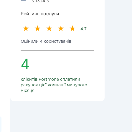
31133415
Рейтинг послуги
4.7
Оцінили 4 користувачів
4
клієнтів Portmone сплатили
рахунок цієї компанії минулого
місяця