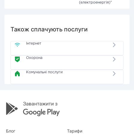
(електроенергія)"
Також сплачують послуги
Інтернет
Охорона
Комунальні послуги
Блог
Тарифи