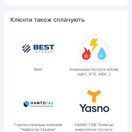
Клієнти також сплачують
Best
Комунальні послуги м.Київ
(ЦКС, КТЕ, КВК...)
Газопостачальна компанія
YASNO ТОВ "Київські
"Нафтогаз України"
енергетичні послуги