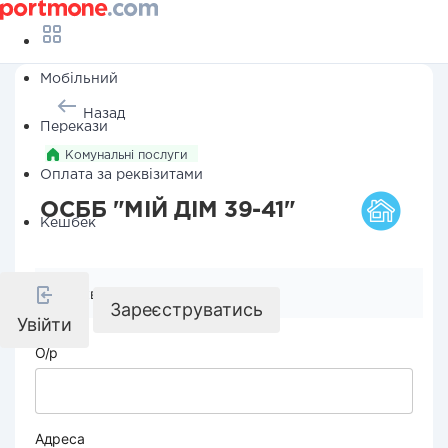
Мобільний
Назад
Перекази
Комунальні послуги
Оплата за реквізитами
ОСББ "МІЙ ДІМ 39-41"
Кешбек
Реквізити компанії
Зареєструватись
Увійти
О/р
Адреса