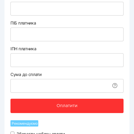
ПІБ платника
ІПН платника
Сума до сплати
Оплатити
Рекомендуємо
Зберегти шаблон оплати