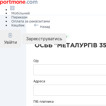
Мобільний
Перекази
Оплата за реквізитами
Кешбек
Назад
Комунальні послуги
Зареєструватись
Увійти
ОСББ "МЕТАЛУРГІВ 35
О/р
Адреса
ПІБ платника