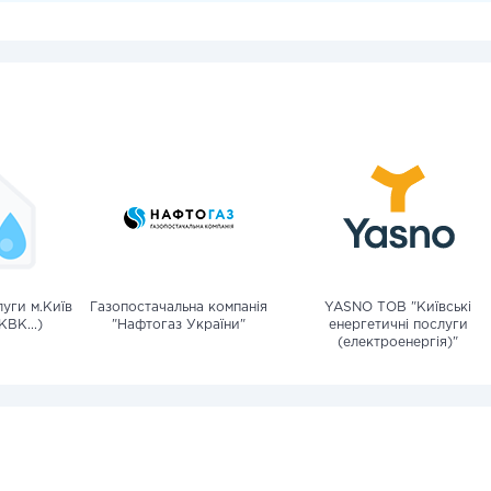
уги м.Київ
Газопостачальна компанія
YASNO ТОВ "Київські
КВК...)
"Нафтогаз України"
енергетичні послуги
(електроенергія)"