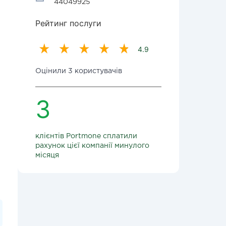
44049925
Рейтинг послуги
4.9
Оцінили 3 користувачів
3
клієнтів Portmone сплатили
рахунок цієї компанії минулого
місяця