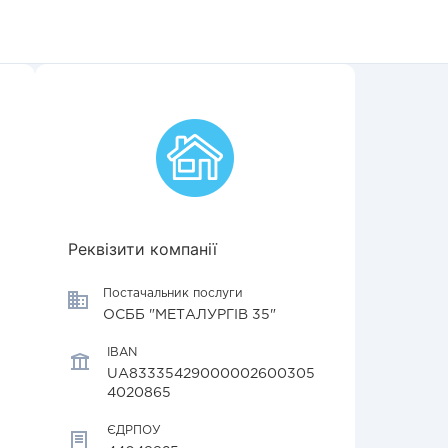
Реквізити компанії
Постачальник послуги
ОСББ "МЕТАЛУРГІВ 35"
IBAN
UA83335429000002600305
4020865
ЄДРПОУ