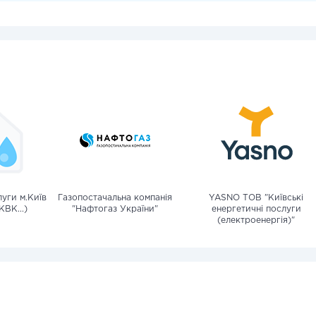
уги м.Київ
Газопостачальна компанія
YASNO ТОВ "Київські
КВК...)
"Нафтогаз України"
енергетичні послуги
(електроенергія)"