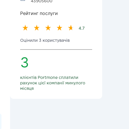
43905600
Рейтинг послуги
4.7
Оцінили 3 користувачів
3
клієнтів Portmone сплатили
рахунок цієї компанії минулого
місяця