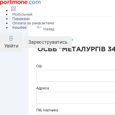
Мобільний
Перекази
Оплата за реквізитами
Кешбек
Назад
Комунальні послуги
Зареєструватись
Увійти
ОСББ "МЕТАЛУРГІВ 3
О/р
Адреса
ПІБ платника