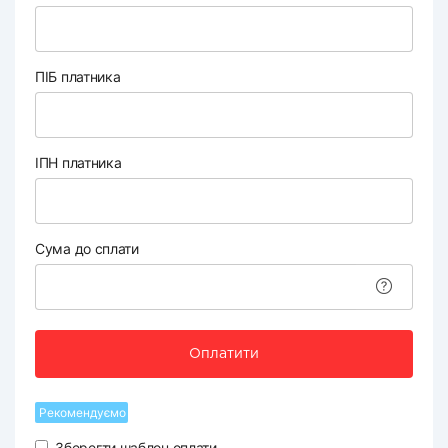
ПІБ платника
ІПН платника
Сума до сплати
Оплатити
Рекомендуємо
Зберегти шаблон оплати