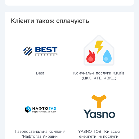
Клієнти також сплачують
Best
Комунальні послуги м.Київ
(ЦКС, КТЕ, КВК...)
Газопостачальна компанія
YASNO ТОВ "Київські
"Нафтогаз України"
енергетичні послуги