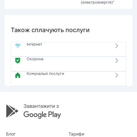
(електроенергія)"
Також сплачують послуги
Інтернет
Охорона
Комунальні послуги
Блог
Тарифи