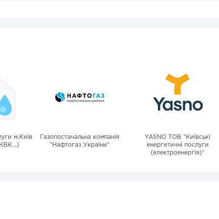
уги м.Київ
Газопостачальна компанія
YASNO ТОВ "Київські
КВК...)
"Нафтогаз України"
енергетичні послуги
(електроенергія)"