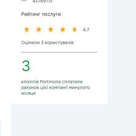
43789713
Рейтинг послуги
4.7
Оцінили 3 користувачів
3
клієнтів Portmone сплатили
рахунок цієї компанії минулого
місяця