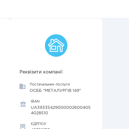
Реквізити компанії
Постачальник послуги
ОСББ "МЕТАЛУРГІВ 149"
IBAN
UA39335429000002600405
4028510
ЄДРПОУ