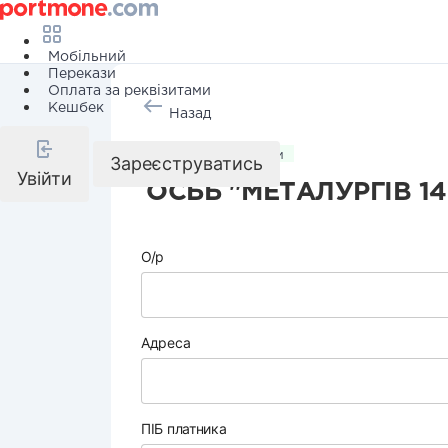
Мобільний
Перекази
Оплата за реквізитами
Кешбек
Назад
Комунальні послуги
Зареєструватись
Увійти
ОСББ "МЕТАЛУРГІВ 14
О/р
Адреса
ПІБ платника