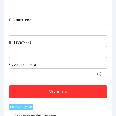
ПІБ платника
ІПН платника
Сума до сплати
Оплатити
Рекомендуємо
Зберегти шаблон оплати