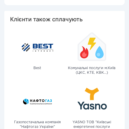
Клієнти також сплачують
Best
Комунальні послуги м.Київ
(ЦКС, КТЕ, КВК...)
Газопостачальна компанія
YASNO ТОВ "Київські
"Нафтогаз України"
енергетичні послуги