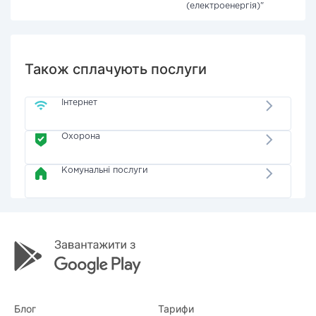
(електроенергія)"
Також сплачують послуги
Інтернет
Охорона
Комунальні послуги
Блог
Тарифи