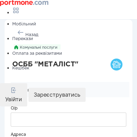
Мобільний
Назад
Перекази
Комунальні послуги
Оплата за реквізитами
ОСББ "МЕТАЛІСТ"
Кешбек
Реквізити компанії
Зареєструватись
Увійти
О/р
Адреса