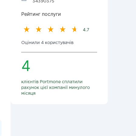
34390375
Рейтинг послуги
4.7
Оцінили 4 користувачів
4
клієнтів Portmone сплатили
рахунок цієї компанії минулого
місяця