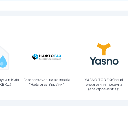
уги м.Київ
Газопостачальна компанія
YASNO ТОВ "Київські
КВК...)
"Нафтогаз України"
енергетичні послуги
(електроенергія)"