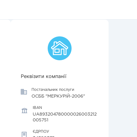
Реквізити компанії
Постачальник послуги
ОСББ "МЕРКУРІЙ-2006"
IBAN
UA893204780000026003212
005751
ЄДРПОУ