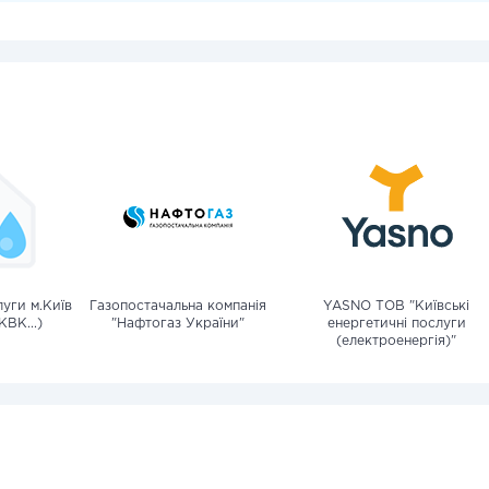
уги м.Київ
Газопостачальна компанія
YASNO ТОВ "Київські
КВК...)
"Нафтогаз України"
енергетичні послуги
(електроенергія)"