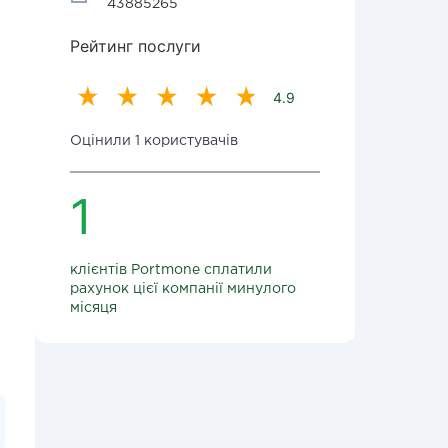
43885265
Рейтинг послуги
4.9
Оцінили 1 користувачів
1
клієнтів Portmone сплатили
рахунок цієї компанії минулого
місяця