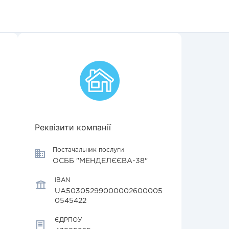
Реквізити компанії
Постачальник послуги
ОСББ "МЕНДЕЛЄЄВА-38"
IBAN
UA50305299000002600005
0545422
ЄДРПОУ