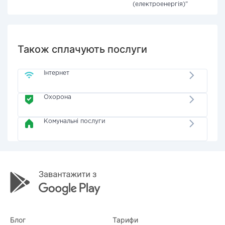
(електроенергія)"
Також сплачують послуги
Інтернет
Охорона
Комунальні послуги
Блог
Тарифи