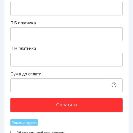
ПІБ платника
ІПН платника
Сума до сплати
Оплатити
Рекомендуємо
Зберегти шаблон оплати