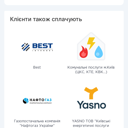
Клієнти також сплачують
Best
Комунальні послуги м.Київ
(ЦКС, КТЕ, КВК...)
Газопостачальна компанія
YASNO ТОВ "Київські
"Нафтогаз України"
енергетичні послуги