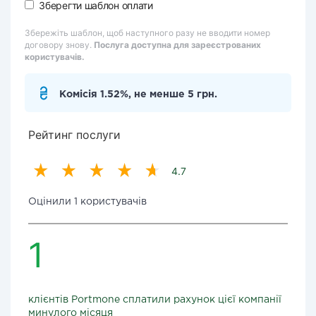
Зберегти шаблон оплати
Збережіть шаблон, щоб наступного разу не вводити номер
договору знову.
Послуга доступна для зареєстрованих
користувачів.
Комісія 1.52%, не менше 5 грн.
Рейтинг послуги
4.7
Оцінили 1 користувачів
1
клієнтів Portmone сплатили рахунок цієї компанії
минулого місяця