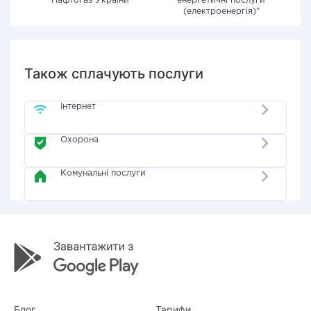
"Нафтогаз України"
енергетичні послуги
(електроенергія)"
Також сплачують послуги
Інтернет
Охорона
Комунальні послуги
Блог
Тарифи