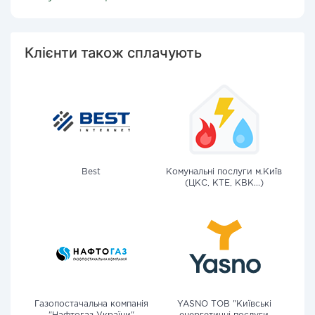
Клієнти також сплачують
Best
Комунальні послуги м.Київ
(ЦКС, КТЕ, КВК...)
Газопостачальна компанія
YASNO ТОВ "Київські