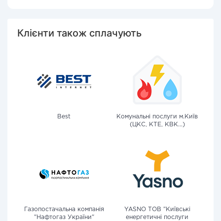
Клієнти також сплачують
Best
Комунальні послуги м.Київ
(ЦКС, КТЕ, КВК...)
Газопостачальна компанія
YASNO ТОВ "Київські
"Нафтогаз України"
енергетичні послуги