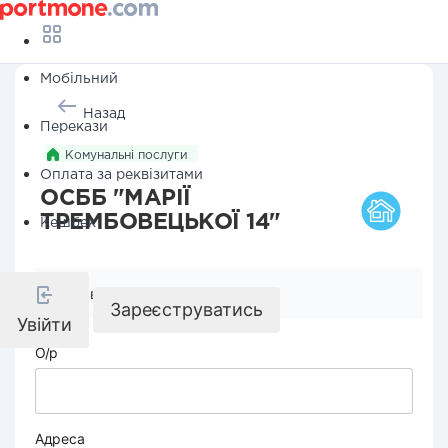
Мобільний
Назад
Перекази
Комунальні послуги
Оплата за реквізитами
ОСББ "МАРІЇ
ТРЕМБОВЕЦЬКОЇ 14"
Кешбек
Реквізити компанії
Зареєструватись
Увійти
О/р
Адреса