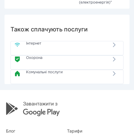
(електроенергія)"
Також сплачують послуги
Інтернет
Охорона
Комунальні послуги
Блог
Тарифи