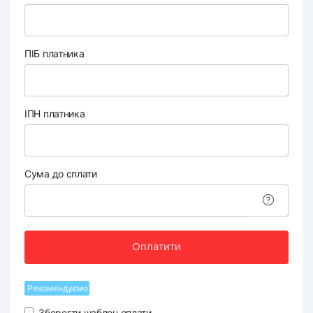
ПІБ платника
ІПН платника
Сума до сплати
Оплатити
Рекомендуємо
Зберегти шаблон оплати