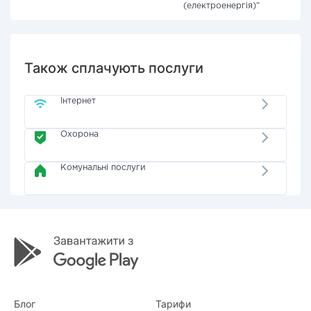
(електроенергія)"
Також сплачують послуги
Інтернет
Охорона
Комунальні послуги
Блог
Тарифи