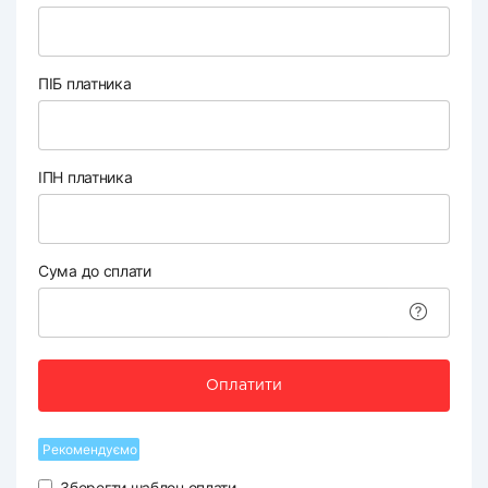
ПІБ платника
ІПН платника
Сума до сплати
Оплатити
Рекомендуємо
Зберегти шаблон оплати