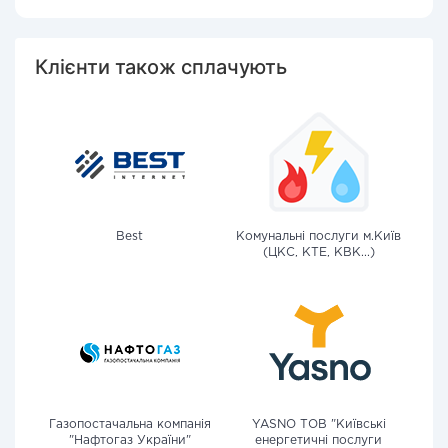
Клієнти також сплачують
Best
Комунальні послуги м.Київ
(ЦКС, КТЕ, КВК...)
Газопостачальна компанія
YASNO ТОВ "Київські
"Нафтогаз України"
енергетичні послуги