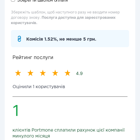
Збережіть шаблон, щоб наступного разу не вводити номер
договору знову.
Послуга доступна для зареєстрованих
користувачів.
Комісія 1.52%, не менше 5 грн.
Рейтинг послуги
4.9
Оцінили 1 користувачів
1
клієнтів Portmone сплатили рахунок цієї компанії
минулого місяця