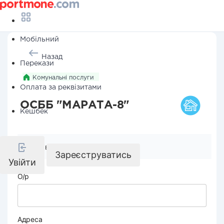
Мобільний
Назад
Перекази
Комунальні послуги
Оплата за реквізитами
ОСББ "МАРАТА-8"
Кешбек
Реквізити компанії
Зареєструватись
Увійти
О/р
Адреса