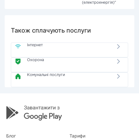
(електроенергія)"
Також сплачують послуги
Інтернет
Охорона
Комунальні послуги
Блог
Тарифи