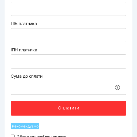
ПІБ платника
ІПН платника
Сума до сплати
Оплатити
Рекомендуємо
Зберегти шаблон оплати