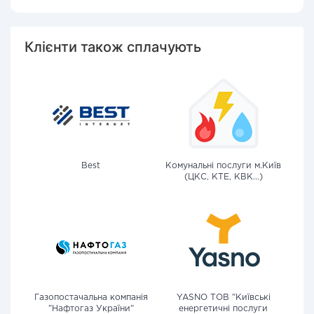
Клієнти також сплачують
Best
Комунальні послуги м.Київ
(ЦКС, КТЕ, КВК...)
Газопостачальна компанія
YASNO ТОВ "Київські
"Нафтогаз України"
енергетичні послуги