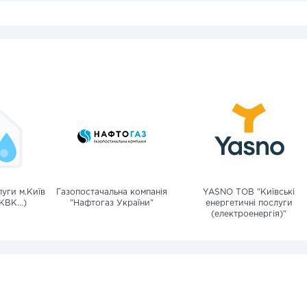
уги м.Київ
Газопостачальна компанія
YASNO ТОВ "Київські
КВК...)
"Нафтогаз України"
енергетичні послуги
(електроенергія)"