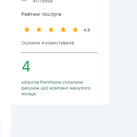
41779956
Рейтинг послуги
4.8
Оцінили 4 користувачів
4
клієнтів Portmone сплатили
рахунок цієї компанії минулого
місяця