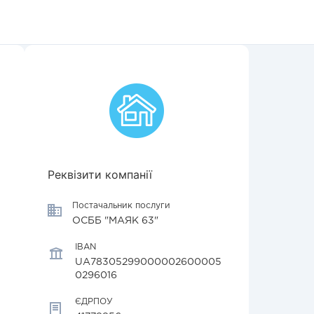
Реквізити компанії
Постачальник послуги
ОСББ "МАЯК 63"
IBAN
UA78305299000002600005
0296016
ЄДРПОУ